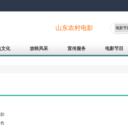
山东农村电影网欢迎您！
益文化
放映风采
宣传服务
电影节目
日
喜剧
本色