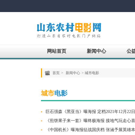
网站首页
新闻中心
公
首页
>
新闻中心
> 城市电影
城市
电影
巨石强森《黑亚当》曝海报 定档2021年12月22
《煎饼果子来一套》曝终极海报 接地气玩走心
《中国机长》曝海报征战国庆档 张涵予展英雄