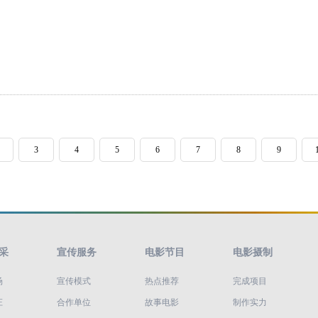
3
4
5
6
7
8
9
采
宣传服务
电影节目
电影摄制
场
宣传模式
热点推荐
完成项目
庄
合作单位
故事电影
制作实力