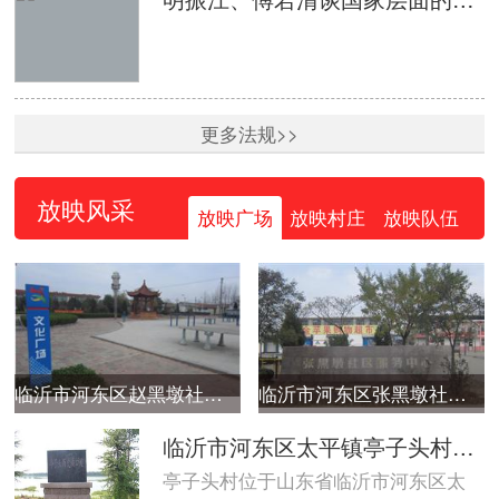
更多法规>>
放映风采
放映广场
放映村庄
放映队伍
临沂市河东区赵黑墩社区广场
临沂市河东区张黑墩社区广场
临沂市河东区太平镇亭子头村广场
亭子头村位于山东省临沂市河东区太