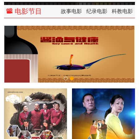
电影节目
故事电影
纪录电影
科教电影
left
right