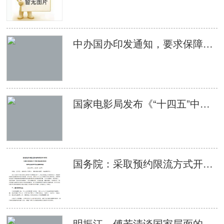
中办国办印发通知，要求保障每名中小学生每学期至少观看2次优秀影片
国家电影局发布《“十四五”中国电影发展规划》
国务院：采取预约限流方式开放影剧院等娱乐场所
明振江、傅若清谈国家层面的电影扶持政策： 要把政策激励转化为推动产业高质量发展的动力