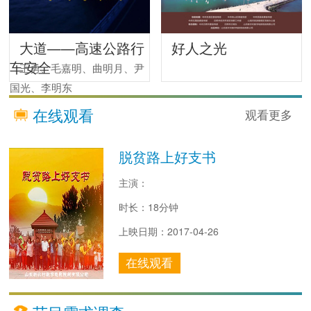
大道——高速公路行
好人之光
车安全
王勇、毛嘉明、曲明月、尹
国光、李明东
在线观看
观看更多
脱贫路上好支书
主演：
时长：18分钟
上映日期：2017-04-26
在线观看