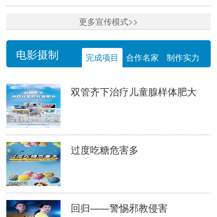
更多宣传模式>>
电影摄制
完成项目
合作名家
制作实力
双管齐下治疗儿童腺样体肥大
过度吃糖危害多
回归——警惕邪教侵害