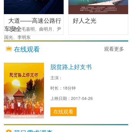
大道——高速公路行
好人之光
车安全
王勇、毛嘉明、曲明月、尹
国光、李明东
在线观看
观看更多
脱贫路上好支书
主演：
时长：18分钟
上映日期：2017-04-26
在线观看