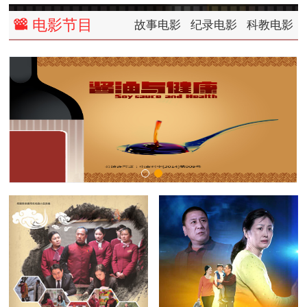
电影节目
故事电影
纪录电影
科教电影
left
right