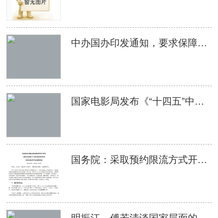
中办国办印发通知，要求保障每名中小学生每学期至少观看2次优秀影片
国家电影局发布《“十四五”中国电影发展规划》
国务院：采取预约限流方式开放影剧院等娱乐场所
明振江、傅若清谈国家层面的电影扶持政策： 要把政策激励转化为推动产业高质量发展的动力