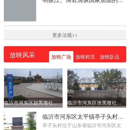
更多法规>>
放映风采
放映广场
放映村庄
放映队伍
临沂市河东区赵黑墩社区广场
临沂市河东区张黑墩社区广场
临沂市河东区太平镇亭子头村广场
亭子头村位于山东省临沂市河东区太