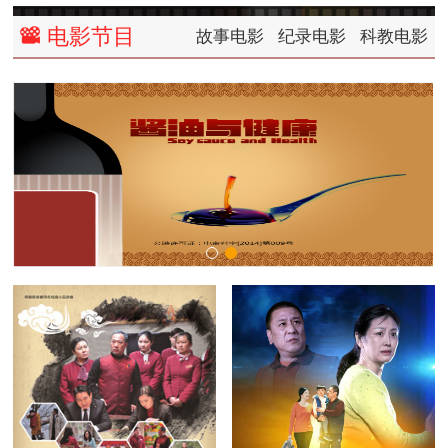
电影节目
故事电影
纪录电影
科教电影
left
right