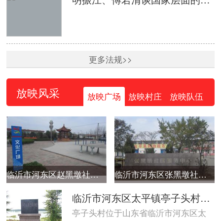
更多法规>>
放映风采
放映广场
放映村庄
放映队伍
临沂市河东区赵黑墩社区广场
临沂市河东区张黑墩社区广场
临沂市河东区太平镇亭子头村广场
亭子头村位于山东省临沂市河东区太