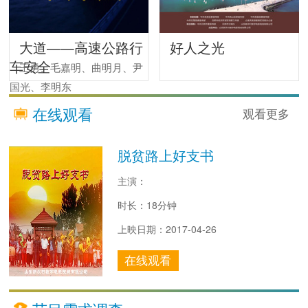
大道——高速公路行
好人之光
车安全
王勇、毛嘉明、曲明月、尹
国光、李明东
在线观看
观看更多
脱贫路上好支书
主演：
时长：18分钟
上映日期：2017-04-26
在线观看