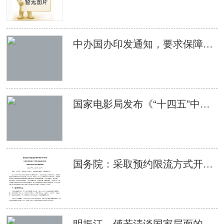
中办国办印发通知，要求保障每名中小学生每学期至少观看2次优秀影片
国家电影局发布《“十四五”中国电影发展规划》
国务院：采取预约限流方式开放影剧院等娱乐场所
明振江、傅若清谈国家层面的电影扶持政策： 要把政策激励转化为推动产业高质量发展的动力