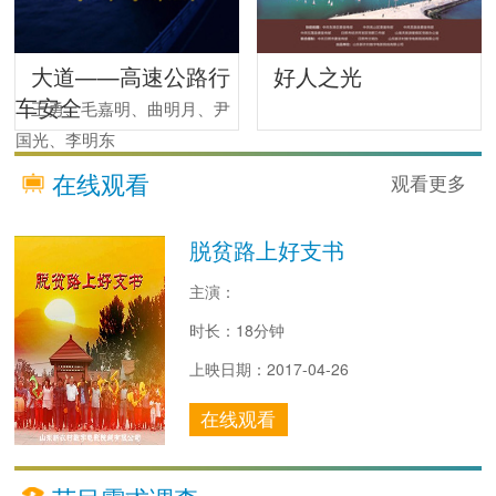
大道——高速公路行
好人之光
车安全
王勇、毛嘉明、曲明月、尹
国光、李明东
在线观看
观看更多
脱贫路上好支书
主演：
时长：18分钟
上映日期：2017-04-26
在线观看