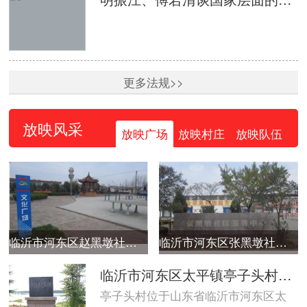
更多法规>>
放映风采
放映广场
放映村庄
放映队伍
临沂市河东区赵黑墩社区广场
临沂市河东区张黑墩社区广场
临沂市河东区太平镇亭子头村广场
亭子头村位于山东省临沂市河东区太