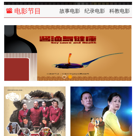
电影节目
故事电影
纪录电影
科教电影
left
right