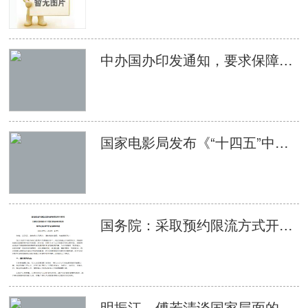
中办国办印发通知，要求保障每名中小学生每学期至少观看2次优秀影片
国家电影局发布《“十四五”中国电影发展规划》
国务院：采取预约限流方式开放影剧院等娱乐场所
明振江、傅若清谈国家层面的电影扶持政策： 要把政策激励转化为推动产业高质量发展的动力